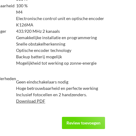
baarheid
100 %
M4
Electronische control unit en optische encoder
K126MA
ger
433.920 MHz 2 kanaals
Gemakkelijke installatie en programmering
Snelle obstakelherkenning
Optische encoder technology
Backup batterij mogelijk
Mogelijkheid tot werking op zonne-energie
derheden
Geen eindschakelaars nodig
Hoge betrouwbaarheid en perfecte werking
Inclusief fotocellen en 2 handzenders.
Download PDF
Review toevoegen