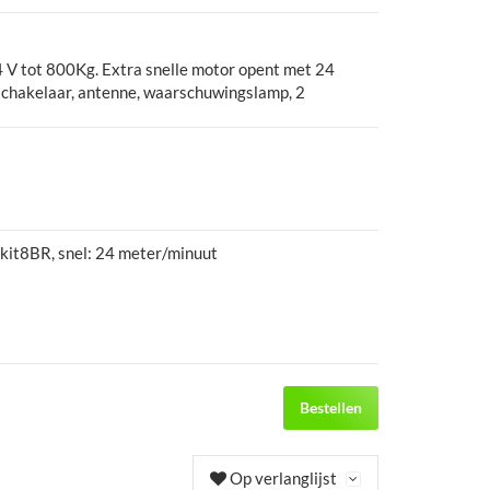
 V tot 800Kg. Extra snelle motor opent met 24
elschakelaar, antenne, waarschuwingslamp, 2
kit8BR, snel: 24 meter/minuut
Bestellen
Op verlanglijst