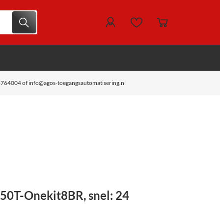
-764004 of info@agos-toegangsautomatisering.nl
350T-Onekit8BR, snel: 24