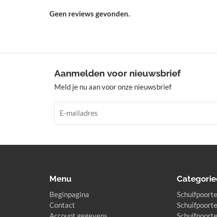
Geen reviews gevonden.
Aanmelden voor nieuwsbrief
Meld je nu aan voor onze nieuwsbrief
Menu
Categorie
Beginpagina
Schuifpoorte
Contact
Schuifpoorte
Account gegevens
Schuifpoorte