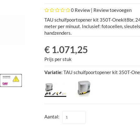
0
Review |
Review toevoegen
TAU schuifpoortopener kit 350T-Onekit8br, 24
meter per minuut. Inclusief: fotocellen, sleut
handzenders.
€ 1.071,25
Prijs per stuk
Variatie:
TAU schuifpoortopener kit 350T-One
Aantal: