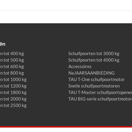
ën
n tot 400 kg
Schuifpoorten tot 3000 kg
n tot 500 kg
Schuifpoorten tot 4000 kg
n tot 600 kg
Accessoires
n tot 800 kg
NaJAARSAANBIEDING
en tot 1000 kg
TAU T-One schuifpoortmotor
en tot 1200 kg
Snelle schuifpoortmotoren
en tot 1800 kg
TAU T-Master schuifpoortopene
en tot 2000 kg
TAU BIG-serie schuifpoortmotor
en tot 2500 kg