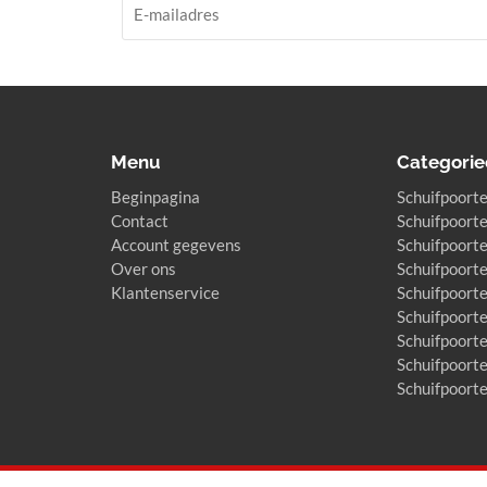
Menu
Categorie
Beginpagina
Schuifpoorte
Contact
Schuifpoorte
Account gegevens
Schuifpoorte
Over ons
Schuifpoorte
Klantenservice
Schuifpoort
Schuifpoort
Schuifpoort
Schuifpoort
Schuifpoort